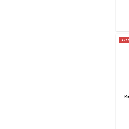
Akc
Mi