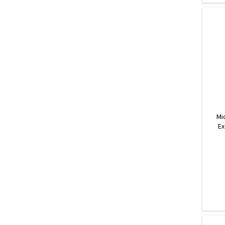
Mi
Ex