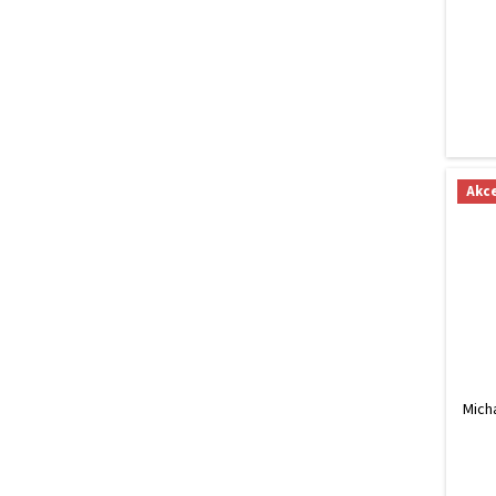
Akc
Mich