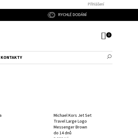
Přihlášení
RYCHLÉ DODÁNÍ
NÁKUPNÍ
KOŠÍK
KONTAKTY
a
Michael Kors Jet Set
Travel Large Logo
Messenger Brown
do 14 dnů