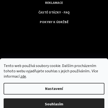
REKLAMACE
ČASTÉ OTÁZKY - FAQ
POKYNY K ÚDRŽBĚ
Tento web používá soubory cookie. Dalším procházením
tohoto webu vyjadřujete souhlas s jejich používáním.. Více
informací
zde
.
Nastavení
Souhlasím