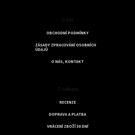
O nás
OBCHODNÍ PODMÍNKY
ZÁSADY ZPRACOVÁNÍ OSOBNÍCH
ÚDAJŮ
O NÁS, KONTAKT
O nákupu
RECENZE
DOPRAVA A PLATBA
VRÁCENÍ ZBOŽÍ 30 DNÍ