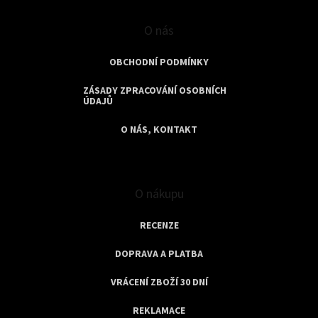
O nás
OBCHODNÍ PODMÍNKY
ZÁSADY ZPRACOVÁNÍ OSOBNÍCH
ÚDAJŮ
O NÁS, KONTAKT
O nákupu
RECENZE
DOPRAVA A PLATBA
VRÁCENÍ ZBOŽÍ 30 DNÍ
REKLAMACE