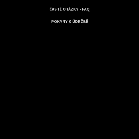
ČASTÉ OTÁZKY - FAQ
POKYNY K ÚDRŽBĚ