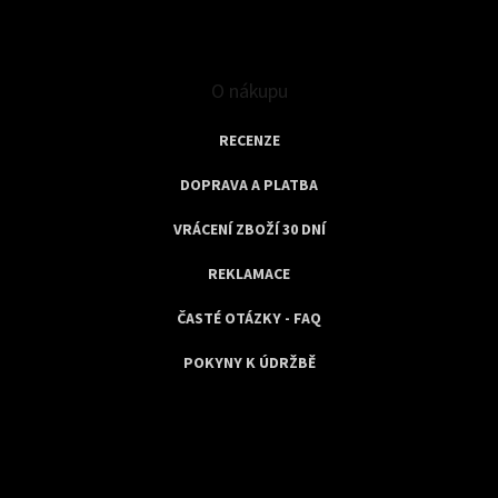
O nákupu
RECENZE
DOPRAVA A PLATBA
VRÁCENÍ ZBOŽÍ 30 DNÍ
REKLAMACE
ČASTÉ OTÁZKY - FAQ
POKYNY K ÚDRŽBĚ