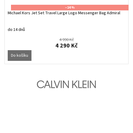
–14 %
Michael Kors Jet Set Travel Large Logo Messenger Bag Admiral
do 14 dnů
4 990 Kč
4 290 Kč
Do košíku