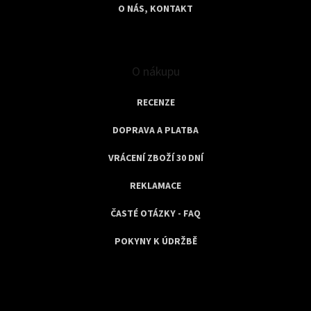
O NÁS, KONTAKT
O nákupu
RECENZE
DOPRAVA A PLATBA
VRÁCENÍ ZBOŽÍ 30 DNÍ
REKLAMACE
ČASTÉ OTÁZKY - FAQ
POKYNY K ÚDRŽBĚ