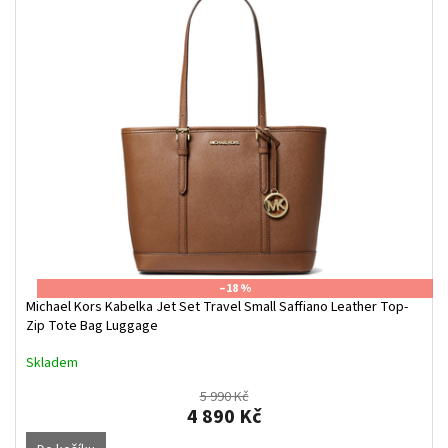
–18 %
Michael Kors Kabelka Jet Set Travel Small Saffiano Leather Top-
Zip Tote Bag Luggage
Skladem
5 990 Kč
4 890 Kč