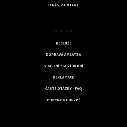
O NÁS, KONTAKT
O nákupu
RECENZE
DOPRAVA A PLATBA
VRÁCENÍ ZBOŽÍ 30 DNÍ
REKLAMACE
ČASTÉ OTÁZKY - FAQ
POKYNY K ÚDRŽBĚ