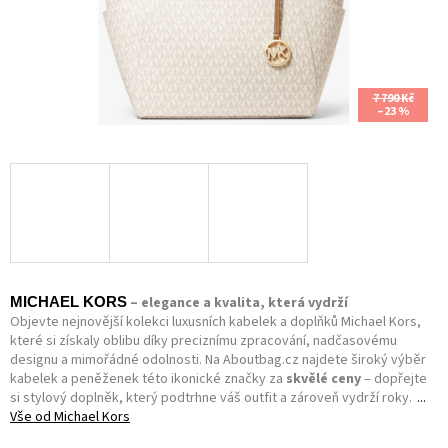
7 790 Kč
–23 %
– elegance a kvalita, která vydrží
MICHAEL KORS
Objevte nejnovější kolekci luxusních kabelek a doplňků Michael Kors,
které si získaly oblibu díky preciznímu zpracování, nadčasovému
designu a mimořádné odolnosti. Na Aboutbag.cz najdete široký výběr
kabelek a peněženek této ikonické značky za
skvělé ceny
– dopřejte
si stylový doplněk, který podtrhne váš outfit a zároveň vydrží roky.
Vše od
Michael Kors