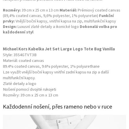
Rozměry:
39 cm x 25 cm x 13 cm
Materiál:
Prémiový coated canvas
(89,4% coated canvas, 9,6% polyester, 1% polyuretan)
Funkční
prvky:
Vnější boční kapsy, vnitřní kapsa na zip, multifunkční kapsy
Design:
Luxusní zlaté detaily a ikonické logo
Dokonalá volba pro
každodenní styl
Michael Kors Kabelka Jet Set Large Logo Tote Bag Vanilla
Style: 35S4GTVT3B
Materiál: coated canvas
89.4% coated canvas, 9.6% polyester, 1% polyurethane
Lze využít vnější boční kapsy vnitřní zadní kapsu na zip a další
multifunkční kapsy.
Zlaté detaily a logo
Nošení pomocí dvojité rukojeti
Rozměry: 39 cm x 25 cm x 13 cm
Každodenní nošení, přes rameno nebo v ruce