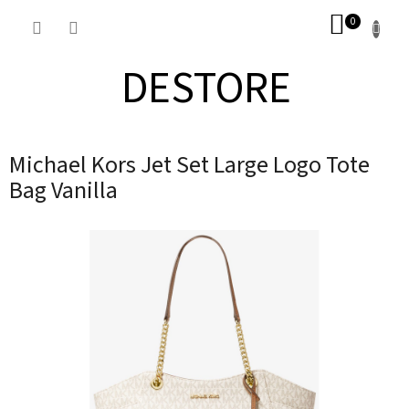
Přejít
NÁKUP
na
obsah
KOŠÍK
DESTORE
Michael Kors Jet Set Large Logo Tote
Bag Vanilla