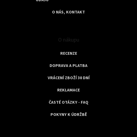
ÚDAJŮ
O NÁS, KONTAKT
O nákupu
RECENZE
DOPRAVA A PLATBA
VRÁCENÍ ZBOŽÍ 30 DNÍ
REKLAMACE
ČASTÉ OTÁZKY - FAQ
POKYNY K ÚDRŽBĚ