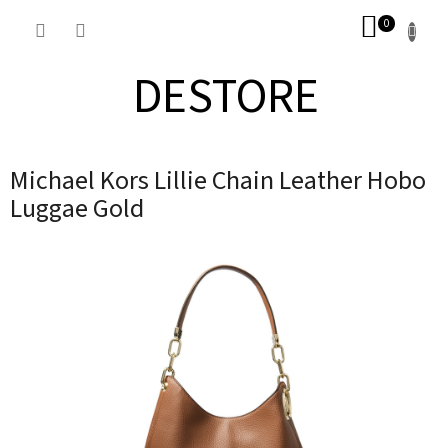
Přejít
NÁKUP
na
obsah
KOŠÍK
DESTORE
Michael Kors Lillie Chain Leather Hobo
Luggae Gold