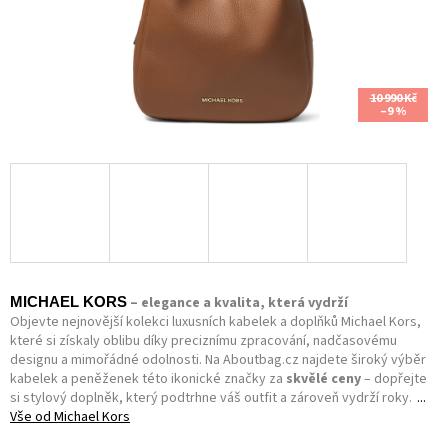
10 990 Kč
–9 %
– elegance a kvalita, která vydrží
MICHAEL KORS
Objevte nejnovější kolekci luxusních kabelek a doplňků Michael Kors,
které si získaly oblibu díky preciznímu zpracování, nadčasovému
designu a mimořádné odolnosti. Na Aboutbag.cz najdete široký výběr
kabelek a peněženek této ikonické značky za
skvělé ceny
– dopřejte
si stylový doplněk, který podtrhne váš outfit a zároveň vydrží roky.
Vše od
Michael Kors