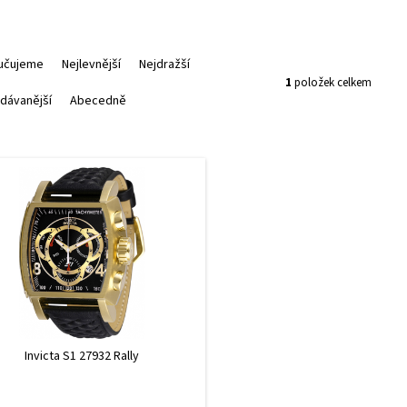
učujeme
Nejlevnější
Nejdražší
1
položek celkem
dávanější
Abecedně
Invicta S1 27932 Rally