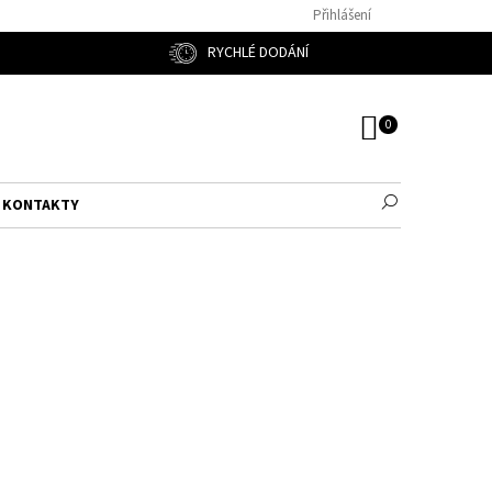
Přihlášení
RYCHLÉ DODÁNÍ
NÁKUPNÍ
KOŠÍK
KONTAKTY