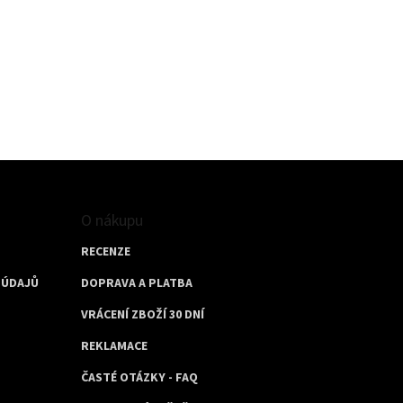
O nákupu
RECENZE
 ÚDAJŮ
DOPRAVA A PLATBA
VRÁCENÍ ZBOŽÍ 30 DNÍ
REKLAMACE
ČASTÉ OTÁZKY - FAQ